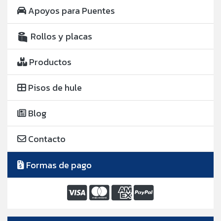
Apoyos para Puentes
Rollos y placas
Productos
Pisos de hule
Blog
Contacto
Formas de pago